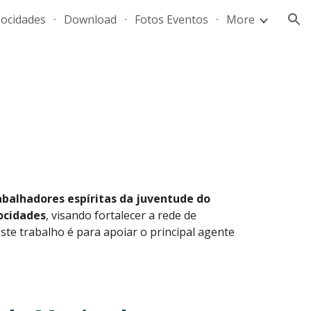
ocidades
Download
Fotos Eventos
More
ion
abalhadores espíritas da juventude do
ocidades
, visando fortalecer a rede de
este trabalho é para apoiar o principal agente