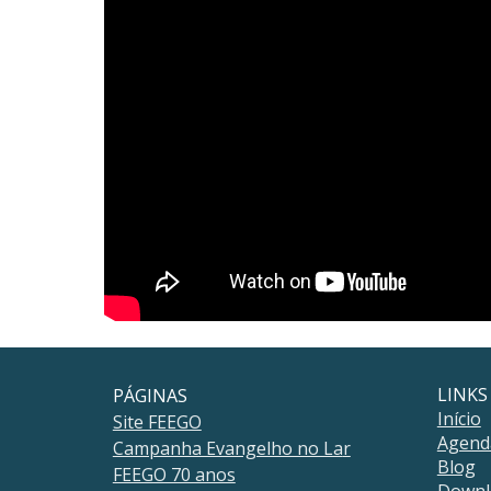
LINKS
PÁGINAS
Início
Site FEEGO
Agend
Campanha Evangelho no La
r
Blog
FEEGO 70 anos