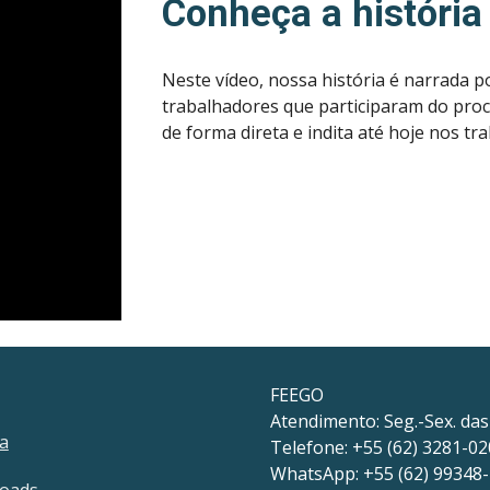
Conheça a históri
Neste vídeo, nossa história é narrada p
trabalhadores que participaram do pro
de forma direta e indita até hoje nos tr
FEEGO
Atendimento:
Seg.-Sex. da
a
Telefone: +55 (62) 3281-0
WhatsApp: +55 (62) 99348