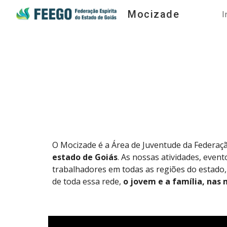
Mocizade
I
Sk
O Mocizade é a Área de Juventude da Federaçã
estado de Goiás
. As nossas atividades, even
trabalhadores em todas as regiões do estad
de toda essa rede,
o jovem e a família, nas 