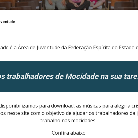
uventude
ade é a Área de Juventude da Federação Espírita do Estado d
 trabalhadores de Mocidade na sua taref
isponibilizamos para download, as músicas para alegria cris
s neste site com o objetivo de ajudar os trabalhadores da
trabalho nas mocidades.
Confira abaixo: