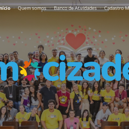
Início
Quem somos
Banco de Atividades
Cadastro M
ip to main content
Skip to navigat