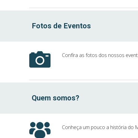
Fotos de Eventos
Confira as fotos dos nossos evento
Quem somos?
Conheça um pouco a história do M