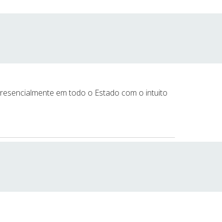
 presencialmente em todo o Estado com o in
tuito