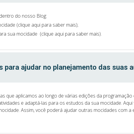
dentro do nosso Blog:
idade (clique aqui para saber mais);
ara sua mocidade (clique aqui para saber mais).
s para ajudar no planejamento das suas a
cias que aplicamos ao longo de várias edições da programação
s atividades e adaptá-las para os estudos da sua mocidade. Aqu
mocidade. Assim, você poderá ajudar outras mocidades com a es