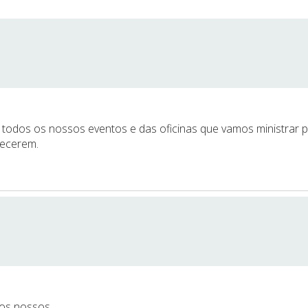
e todos os nossos eventos e das oficinas que vamos ministrar
lecerem.
a os nossos