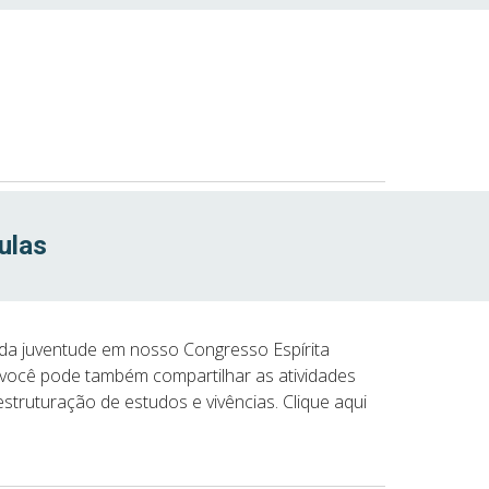
ulas
 da juventude em nosso Congresso Espírita
i você pode também compartilhar as atividades
truturação de estudos e vivências. Clique aqui