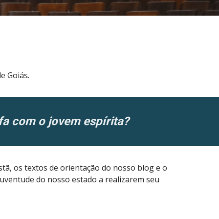
e Goiás.
a com o jovem espírita?
tã, os textos de orientação do nosso blog e o
 juventude do nosso estado a realizarem seu