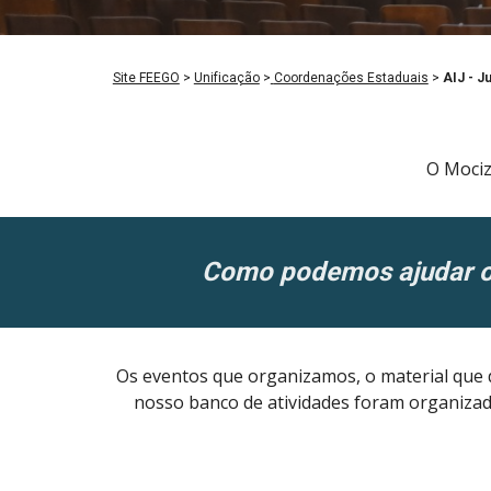
Site FEEGO
>
Unificação
>
Coordenações Estaduais
>
AIJ -
J
O Mociz
Como podemos ajudar os
Os eventos que organizamos, o material que d
nosso banco de atividades foram organizado