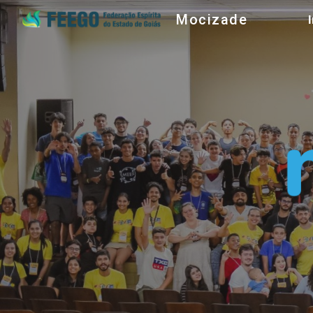
Mocizade
Sk