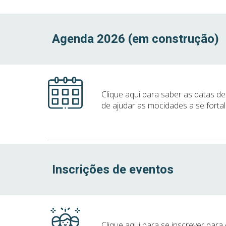
Agenda 202
6 (em construção)
Clique aqui para saber as datas d
de ajudar as mocidades a se forta
Inscrições de eventos
Clique aqui para se inscrever par