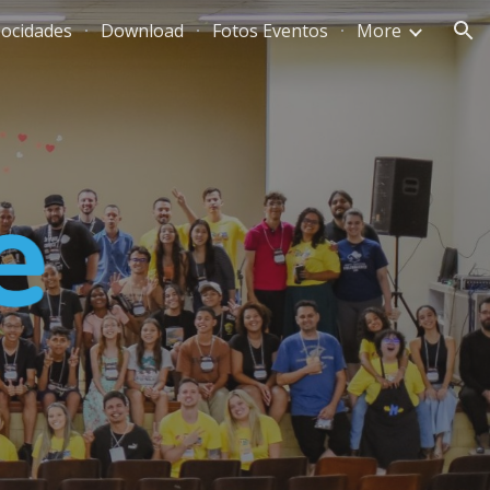
ocidades
Download
Fotos Eventos
More
ion